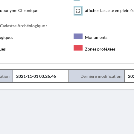
toponyme Chronique
afficher la carte en plein é
 Cadastre Archéologique :
ogiques
Monuments
ques
Zones protégées
éation
2021-11-01 03:26:46
Dernière modification
20