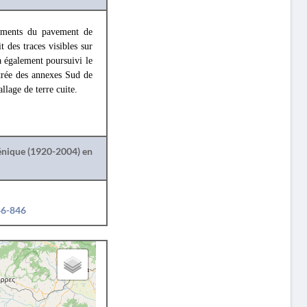
agments du pavement de
t des traces visibles sur
a également poursuivi le
trée des annexes Sud de
allage de terre cuite.
lénique (1920-2004) en
46-846