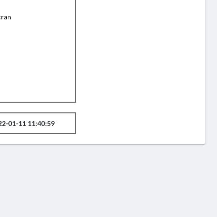
cran
22-01-11 11:40:59