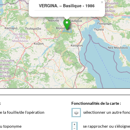
×
VERGINA. – Basilique - 1986
:
Fonctionnalités de la carte :
e la fouille/de l'opération
sélectionner un autre fon
 du toponyme
se rapprocher ou s'éloigne