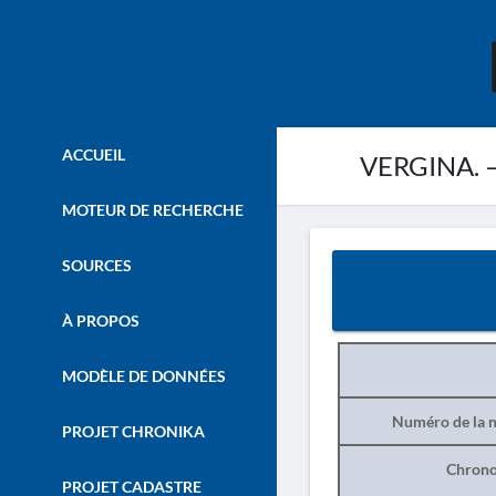
ACCUEIL
VERGINA. – 
MOTEUR DE RECHERCHE
SOURCES
À PROPOS
MODÈLE DE DONNÉES
Numéro de la n
PROJET CHRONIKA
Chrono
PROJET CADASTRE