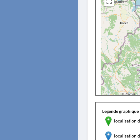
Légende graphique 
localisation d
localisation