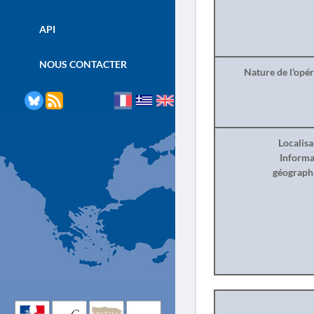
API
NOUS CONTACTER
Nature de l'opé
Localisa
Informa
géograph