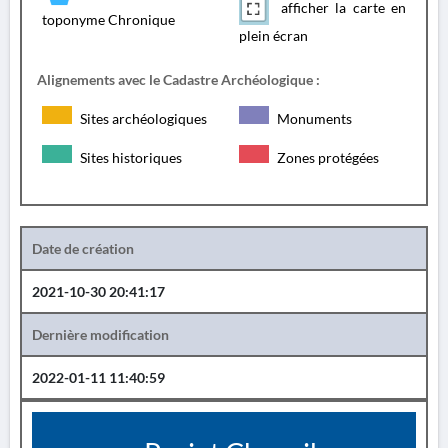
afficher la carte en
toponyme Chronique
plein écran
Alignements avec le Cadastre Archéologique :
Sites archéologiques
Monuments
Sites historiques
Zones protégées
Date de création
2021-10-30 20:41:17
Dernière modification
2022-01-11 11:40:59