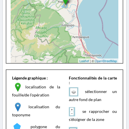
Leaflet
| ©
OpenStreetMap
Légende graphique :
Fonctionnalités de la carte
:
localisation de la
sélectionner un
fouille/de l'opération
autre fond de plan
localisation du
se rapprocher ou
toponyme
s'éloigner de la zone
polygone du