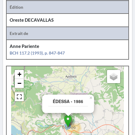
Édition
Oreste DECAVALLAS
Extrait de
Anne Pariente
BCH 117.2 (1993), p. 847-847
+
−
×
ÉDESSA - 1986