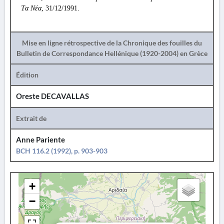
Tα Nέα
, 31/12/1991.
Mise en ligne rétrospective de la Chronique des fouilles du
Bulletin de Correspondance Hellénique (1920-2004) en Grèce
Édition
Oreste DECAVALLAS
Extrait de
Anne Pariente
BCH 116.2 (1992), p. 903-903
+
−