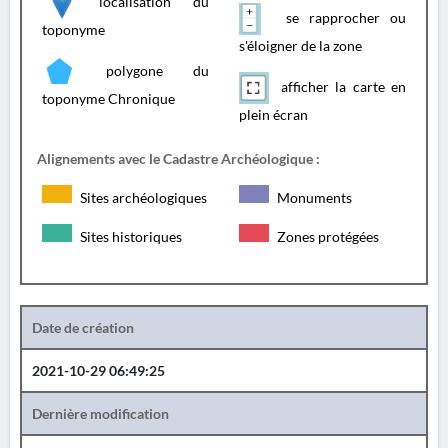
localisation du
se rapprocher ou
toponyme
s'éloigner de la zone
polygone du
afficher la carte en
toponyme Chronique
plein écran
Alignements avec le Cadastre Archéologique :
Sites archéologiques
Monuments
Sites historiques
Zones protégées
Date de création
2021-10-29 06:49:25
Dernière modification