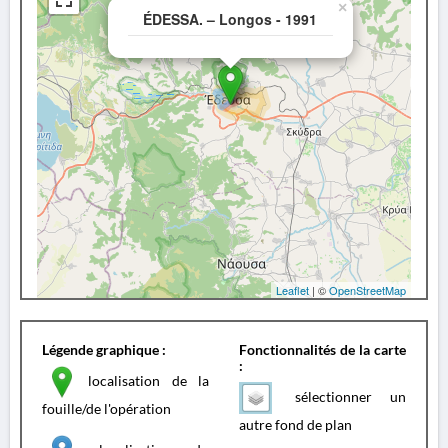
×
ÉDESSA. – Longos - 1991
Leaflet
| ©
OpenStreetMap
Légende graphique :
Fonctionnalités de la carte
:
localisation de la
sélectionner un
fouille/de l'opération
autre fond de plan