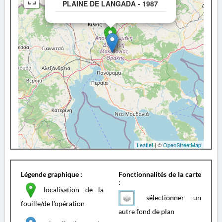
PLAINE DE LANGADA - 1987
Leaflet
| ©
OpenStreetMap
Légende graphique :
Fonctionnalités de la carte
:
localisation de la
sélectionner un
fouille/de l'opération
autre fond de plan