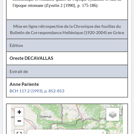
l'époque ottomane (
Εγνατία
2 [1990], p. 175-186).
Mise en ligne rétrospective de la Chronique des fouilles du
Bulletin de Correspondance Hellénique (1920-2004) en Grèce
Édition
Oreste DECAVALLAS
Extrait de
Anne Pariente
BCH 117.2 (1993), p. 852-853
+
−
×