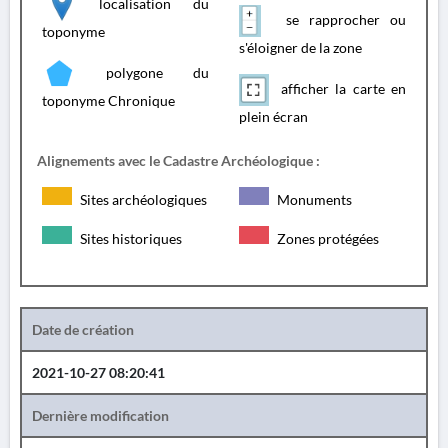
localisation du
se rapprocher ou
toponyme
s'éloigner de la zone
polygone du
afficher la carte en
toponyme Chronique
plein écran
Alignements avec le Cadastre Archéologique :
Sites archéologiques
Monuments
Sites historiques
Zones protégées
Date de création
2021-10-27 08:20:41
Dernière modification