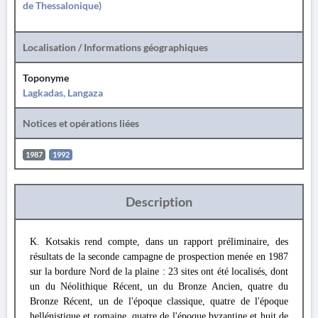
de Thessalonique)
Localisation / Informations géographiques
Toponyme
Lagkadas, Langaza
Notices et opérations liées
1987
1992
Description
K. Kotsakis rend compte, dans un rapport préliminaire, des
résultats de la seconde campagne de prospection menée en 1987
sur la bordure Nord de la plaine : 23 sites ont été localisés, dont
un du Néolithique Récent, un du Bronze Ancien, quatre du
Bronze Récent, un de l'époque classique, quatre de l'époque
hellénistique et romaine, quatre de l'époque byzantine et huit de