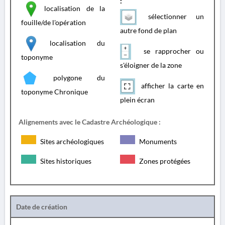
:
localisation de la
sélectionner un
fouille/de l'opération
autre fond de plan
localisation du
se rapprocher ou
toponyme
s'éloigner de la zone
polygone du
afficher la carte en
toponyme Chronique
plein écran
Alignements avec le Cadastre Archéologique :
Sites archéologiques
Monuments
Sites historiques
Zones protégées
Date de création