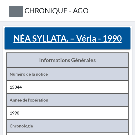
CHRONIQUE - AGO
NÉA SYLLATA. – Véria - 1990
Informations Générales
Numéro de la notice
15344
Année de l'opération
1990
Chronologie