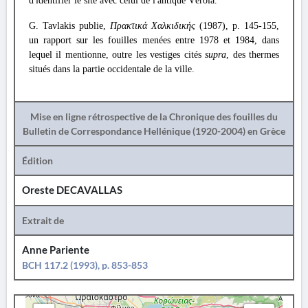
d'identifier le site avec celui de l'antique Véroia.
G. Tavlakis publie,
Πρακτικά Χαλκιδικής
(1987), p. 145-155,
un rapport sur les fouilles menées entre 1978 et 1984, dans
lequel il mentionne, outre les vestiges cités
supra
, des thermes
situés dans la partie occidentale de la ville.
Mise en ligne rétrospective de la Chronique des fouilles du
Bulletin de Correspondance Hellénique (1920-2004) en Grèce
Édition
Oreste DECAVALLAS
Extrait de
Anne Pariente
BCH 117.2 (1993), p. 853-853