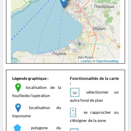
Leaflet
| ©
OpenStreetMap
Légende graphique :
Fonctionnalités de la carte
:
localisation de la
sélectionner un
fouille/de l'opération
autre fond de plan
localisation du
se rapprocher ou
toponyme
s'éloigner de la zone
polygone du