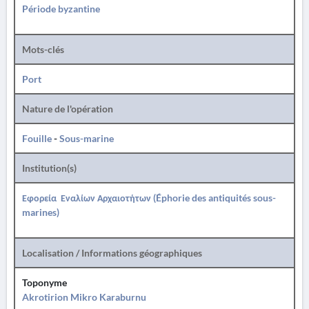
Période byzantine
Mots-clés
Port
Nature de l'opération
Fouille
-
Sous-marine
Institution(s)
Εφορεία Εναλίων Αρχαιοτήτων (Éphorie des antiquités sous-
marines)
Localisation / Informations géographiques
Toponyme
Akrotirion Mikro Karaburnu