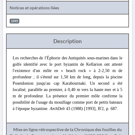
Notices et opérations liées
1995
Description
Les recherches de l'Éphorie des Antiquités sous-marines dans le
golfe identifié avec le port byzantin de Kellarion ont attesté
l'existence d'un môle en « beach rock » à 2-2,50 m de
profondeur ; il s'étend sur 1,50 km de long, depuis la piscine
Poseidonion jusqu'au cap Karabournaki. Un second a été
localisé, parallèle au premier, à 0,40 m vers la haute mer et à 5
m de profondeur. La présence du premier môle confirme la
possibilité de l'usage du mouillage comme port de petits bateaux
à l'époque byzantine.
ArchDelt
43 (1988) [1993], B'2, p. 687.
Mise en ligne rétrospective de la Chronique des fouilles du