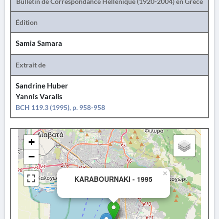
Bulletin de Correspondance Hellénique (1920-2004) en Grèce
Édition
Samia Samara
Extrait de
Sandrine Huber
Yannis Varalis
BCH 119.3 (1995), p. 958-958
+
−
×
KARABOURNAKI - 1995