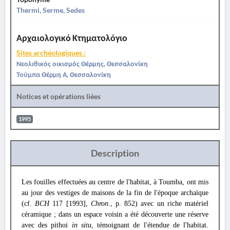
Thermi, Serme, Sedes
Αρχαιολογικό Κτηματολόγιο
Sites archéologiques :
Νεολιθικός οικισμός Θέρμης, Θεσσαλονίκη
Τούμπα Θέρμη Α, Θεσσαλονίκη
Notices et opérations liées
1995
Description
Les fouilles effectuées au centre de l'habitat, à Toumba, ont mis
au jour des vestiges de maisons de la fin de l'époque archaïque
(cf.
BCH
117 [1993],
Chron
., p. 852) avec un riche matériel
céramique ; dans un espace voisin a été découverte une réserve
avec des pithoi
in situ
, témoignant de l'étendue de l'habitat.