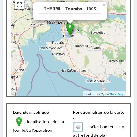
×
THERMI. - Toumba - 1995
Leaflet
| ©
OpenStreetMap
Légende graphique :
Fonctionnalités de la carte
:
localisation de la
sélectionner un
fouille/de l'opération
autre fond de plan