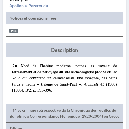
Apollonia, Pazarouda
Notices et opérations liées
1988
Description
Au Nord de l'habitat moderne, notons les travaux de
terrassement et de nettoyage du site archéologique proche du lac
Volvi qui comprend un caravansérail, une mosquée, des bains
turcs et ladite « tribune de Saint-Paul ».
ArchDelt
43 (1988)
[1993], B'2, p. 395-396.
Mise en ligne rétrospective de la Chronique des fouilles du
Bulletin de Correspondance Hellénique (1920-2004) en Grèce
Édition