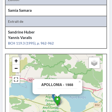
Samia Samara
Extrait de
Sandrine Huber
Yannis Varalis
BCH 119.3 (1995), p. 962-962
+
−
×
APOLLONIA - 1988