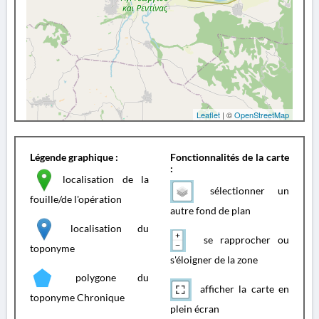
Leaflet
| ©
OpenStreetMap
Légende graphique :
Fonctionnalités de la carte
:
localisation de la
sélectionner un
fouille/de l'opération
autre fond de plan
localisation du
se rapprocher ou
toponyme
s'éloigner de la zone
polygone du
afficher la carte en
toponyme Chronique
plein écran