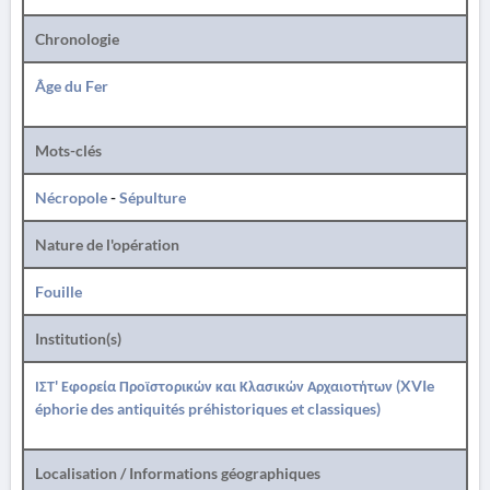
Chronologie
Âge du Fer
Mots-clés
Nécropole
-
Sépulture
Nature de l'opération
Fouille
Institution(s)
ΙΣΤ' Εφορεία Προϊστορικών και Κλασικών Αρχαιοτήτων (XVIe
éphorie des antiquités préhistoriques et classiques)
Localisation / Informations géographiques