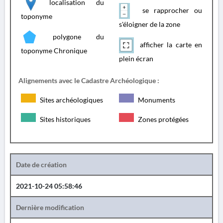
localisation du
se rapprocher ou
toponyme
s'éloigner de la zone
polygone du
afficher la carte en
toponyme Chronique
plein écran
Alignements avec le Cadastre Archéologique :
Sites archéologiques
Monuments
Sites historiques
Zones protégées
Date de création
2021-10-24 05:58:46
Dernière modification