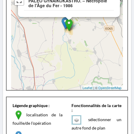
PALÉO GYNAIKOKASTRO. – Nécropole
de l'Âge du Fer - 1986
Leaflet
| ©
OpenStreetMap
Légende graphique :
Fonctionnalités de la carte
:
localisation de la
sélectionner un
fouille/de l'opération
autre fond de plan