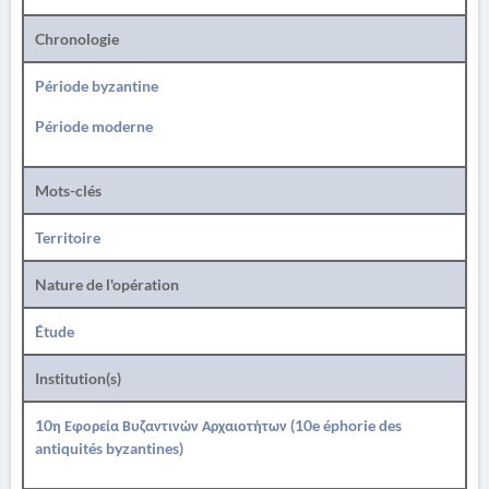
Chronologie
Période byzantine
Période moderne
Mots-clés
Territoire
Nature de l'opération
Étude
Institution(s)
10η Εφορεία Βυζαντινών Αρχαιοτήτων (10e éphorie des
antiquités byzantines)