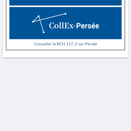
Consulter le BCH 117_2 sur Persée