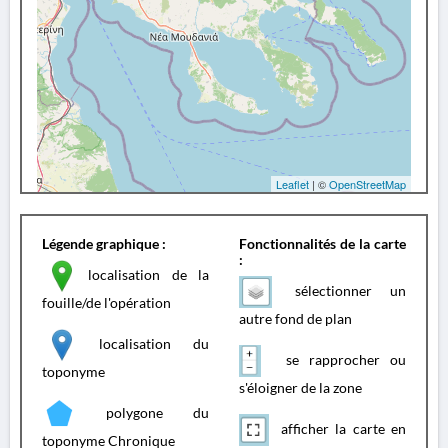
Leaflet
| ©
OpenStreetMap
Légende graphique :
Fonctionnalités de la carte
:
localisation de la
sélectionner un
fouille/de l'opération
autre fond de plan
localisation du
se rapprocher ou
toponyme
s'éloigner de la zone
polygone du
afficher la carte en
toponyme Chronique