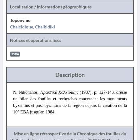
Localisation / Informations géographiques
Toponyme
Chalcidique, Chalkidiki
Notices et opérations liées
1984
Description
N. Nikonanos,
Πρακτικά Χαλκιδικής
(1987), p. 127-143, dresse
un bilan des fouilles et recherches concernant les monuments
byzantins et post-byzantins de la région depuis la création de la
e
10
EBA jusqu'en 1984.
Mise en ligne rétrospective de la Chronique des fouilles du