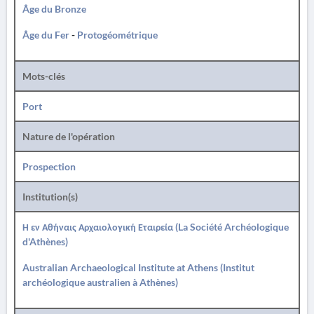
Âge du Bronze
Âge du Fer
-
Protogéométrique
Mots-clés
Port
Nature de l'opération
Prospection
Institution(s)
Η εν Αθήναις Αρχαιολογική Εταιρεία (La Société Archéologique
d'Athènes)
Australian Archaeological Institute at Athens (Institut
archéologique australien à Athènes)