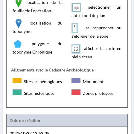
localisation de la
sélectionner un
fouille/de l'opération
autre fond de plan
localisation du
se rapprocher ou
toponyme
s'éloigner de la zone
polygone du
afficher la carte en
toponyme Chronique
plein écran
Alignements avec le Cadastre Archéologique :
Sites archéologiques
Monuments
Sites historiques
Zones protégées
Date de création
2021-10-22 12:52:35