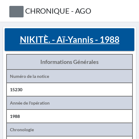
CHRONIQUE - AGO
NIKITÈ. - Aï-Yannis - 1988
Informations Générales
Numéro de la notice
15230
Année de l'opération
1988
Chronologie