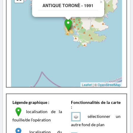
×
ANTIQUE TORONÈ - 1991
Leaflet
| ©
OpenStreetMap
Légende graphique :
Fonctionnalités de la carte
:
localisation de la
sélectionner un
fouille/de l'opération
autre fond de plan
localisation du