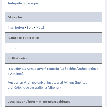
Antiquité
-
Classique
Mots-clés
Inscription
-
Bois
-
Métal
Nature de l'opération
Étude
Institution(s)
Η εν Αθήναις Αρχαιολογική Εταιρεία (La Société Archéologique
d'Athènes)
Australian Archaeological Institute at Athens (Institut
archéologique australien à Athènes)
Localisation / Informations géographiques