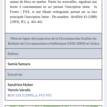
assises de blocs en marbre. Parmi les trouvailles, signalons une
borne à couronnement en arc portant l'inscription latine : In
Fronte | PXX, et une lékanè orthogonale portant sur sa face
principale l'inscription latine : Dis manibus.
ArchDelt
43 (1988)
[1993], B'2, p. 441-442.
Mise en ligne rétrospective de la Chronique des fouilles du
Bulletin de Correspondance Hellénique (1920-2004) en Grèce
Édition
Samia Samara
Extrait de
Sandrine Huber
Yannis Varalis
BCH 119.3 (1995), p. 972-972