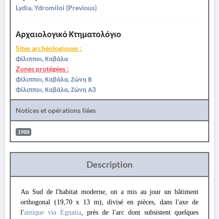
Lydia, Ydromiloi (Previous)
Αρχαιολογικό Κτηματολόγιο
Sites archéologiques :
Φίλιπποι, Καβάλα
Zones protégées :
Φίλιπποι, Καβάλα, Ζώνη Β
Φίλιπποι, Καβάλα, Ζώνη Α3
Notices et opérations liées
1988
Description
Au Sud de l'habitat moderne, on a mis au jour un bâtiment
orthogonal (19,70 x 13 m), divisé en pièces, dans l'axe de
l'
antique via Egnatia
, près de l'arc dont subsistent quelques