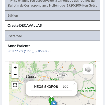
Mise en ligne rétrospective de la Chronique des fouilles du
Bulletin de Correspondance Hellénique (1920-2004) en Grèce
Édition
Oreste DECAVALLAS
Extrait de
Anne Pariente
BCH 117.2 (1993), p. 858-858
+
−
×
NÉOS SKOPOS - 1992