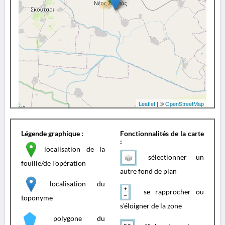
Leaflet
| ©
OpenStreetMap
Légende graphique :
Fonctionnalités de la carte
:
localisation de la
sélectionner un
fouille/de l'opération
autre fond de plan
localisation du
se rapprocher ou
toponyme
s'éloigner de la zone
polygone du