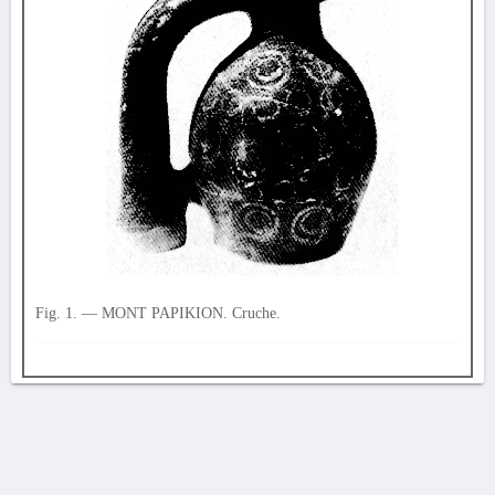
Fig. 1. — MONT PAPIKION. Cruche.