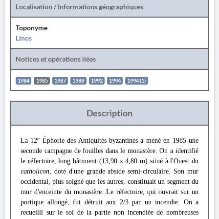
Localisation / Informations géographiques
Toponyme
Linos
Notices et opérations liées
1984
1985
1987
1988
1992
1994
1994 (1)
Description
e
La 12
Éphorie des Antiquités byzantines a mené en 1985 une
seconde campagne de fouilles dans le monastère. On a identifié
le réfectoire, long bâtiment (13,90 x 4,80 m) situé à l'Ouest du
catholicon
, doté d'une grande abside semi-circulaire. Son mur
occidental, plus soigné que les autres, constituait un segment du
mur d'enceinte du monastère. Le réfectoire, qui ouvrait sur un
portique allongé, fut détruit aux 2/3 par un incendie. On a
recueilli sur le sol de la partie non incendiée de nombreuses