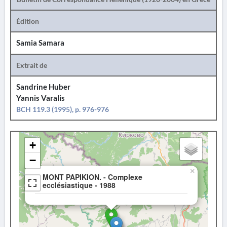
Édition
Samia Samara
Extrait de
Sandrine Huber
Yannis Varalis
BCH 119.3 (1995), p. 976-976
+
−
×
MONT PAPIKION. - Complexe
ecclésiastique - 1988