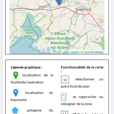
Leaflet
| ©
OpenStreetMap
Légende graphique :
Fonctionnalités de la carte
:
localisation de la
sélectionner un
fouille/de l'opération
autre fond de plan
localisation du
se rapprocher ou
toponyme
s'éloigner de la zone
polygone du