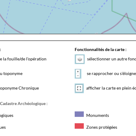
:
Fonctionnalités de la carte :
e la fouille/de l'opération
sélectionner un autre fon
 du toponyme
se rapprocher ou s'éloigne
toponyme Chronique
afficher la carte en plein é
 Cadastre Archéologique :
ogiques
Monuments
ques
Zones protégées