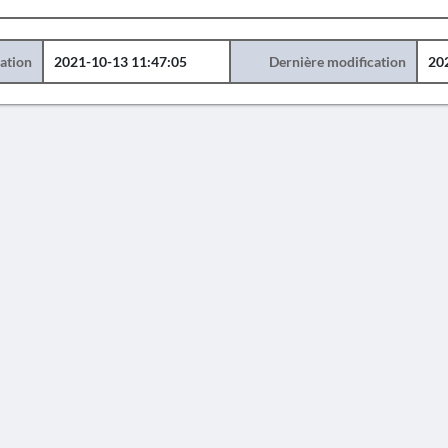
éation
2021-10-13 11:47:05
Dernière modification
20