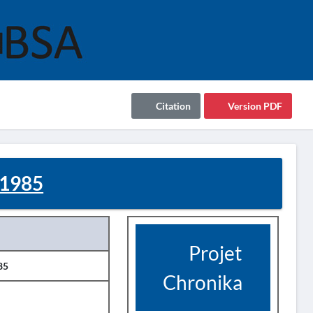
Citation
Version PDF
 1985
Projet
85
Chronika