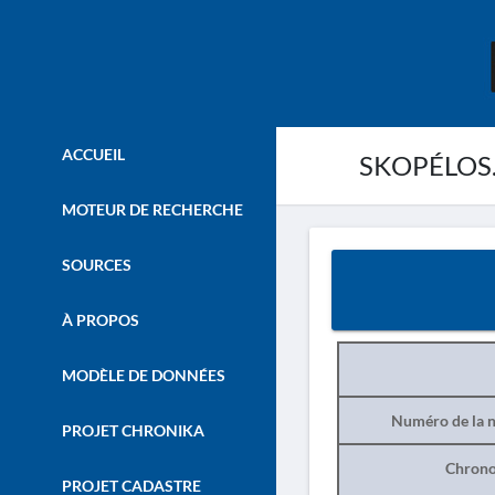
ACCUEIL
SKOPÉLOS. –
MOTEUR DE RECHERCHE
SOURCES
À PROPOS
MODÈLE DE DONNÉES
Numéro de la n
PROJET CHRONIKA
Chrono
PROJET CADASTRE