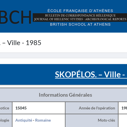
 Ville - 1985
SKOPÉLOS. – Ville -
Informations Générales
otice
15045
Année de l'opération
19
logie
Antiquité
-
Romaine
Mots-clés