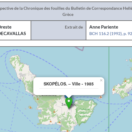
spective de la Chronique des fouilles du Bulletin de Correspondance Hel
Grèce
reste
Extrait de
Anne Pariente
DECAVALLAS
BCH 116.2 (1992), p. 9
×
SKOPÉLOS. – Ville - 1985