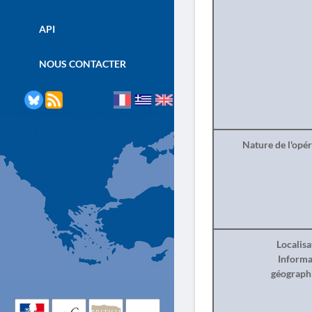
API
NOUS CONTACTER
Nature de l'opé
Localisa
Informa
géograph