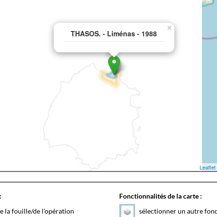
×
THASOS. - Liménas - 1988
Leaflet
:
Fonctionnalités de la carte :
e la fouille/de l'opération
sélectionner un autre fon