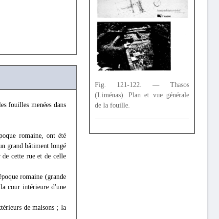
Fig. 121-122. — Thasos
(Liménas). Plan et vue générale
les fouilles menées dans
de la fouille.
'époque romaine, ont été
d'un grand bâtiment longé
de cette rue et de celle
l'époque romaine (grande
la cour intérieure d'une
térieurs de maisons ; la