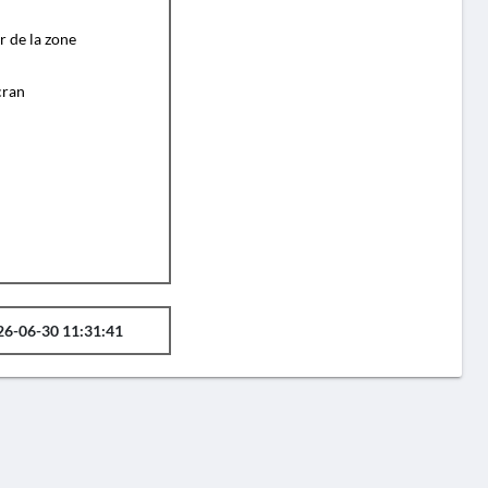
r de la zone
cran
26-06-30 11:31:41