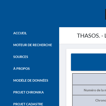
ACCUEIL
THASOS. - 
MOTEUR DE RECHERCHE
SOURCES
À PROPOS
MODÈLE DE DONNÉES
Numéro de la n
PROJET CHRONIKA
Chrono
PROJET CADASTRE