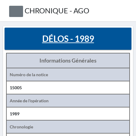
CHRONIQUE - AGO
DÉLOS - 1989
Informations Générales
Numéro de la notice
15005
Année de l'opération
1989
Chronologie