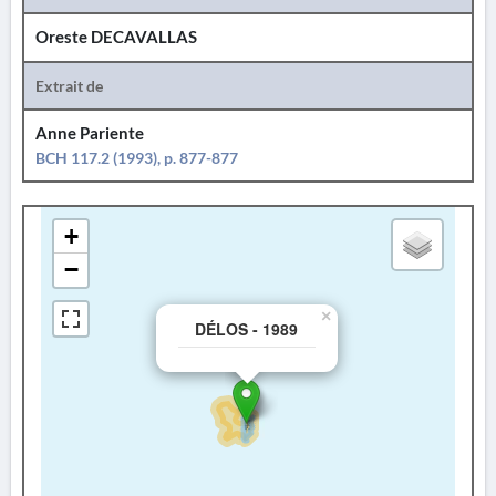
Oreste DECAVALLAS
Extrait de
Anne Pariente
BCH 117.2 (1993), p. 877-877
+
−
×
DÉLOS - 1989