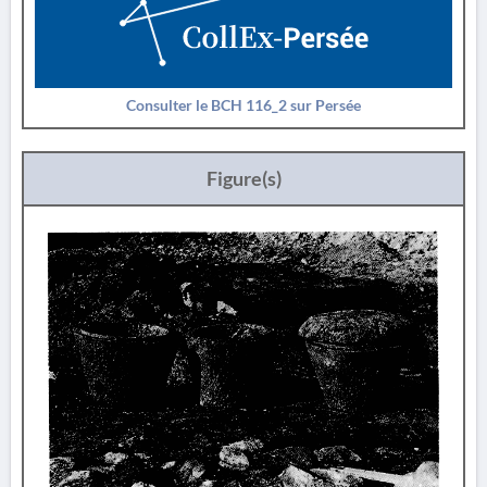
Consulter le BCH 116_2 sur Persée
Figure(s)