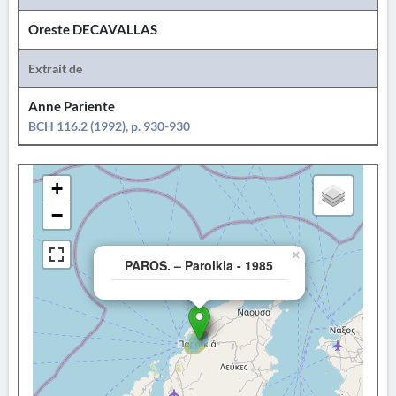
Oreste DECAVALLAS
Extrait de
Anne Pariente
BCH 116.2 (1992), p. 930-930
+
−
×
PAROS. – Paroikia - 1985