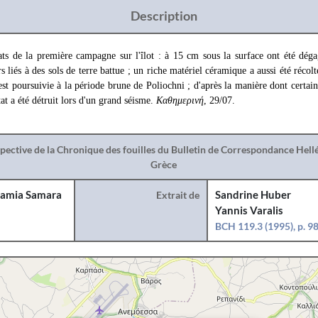
Description
tats de la première campagne sur l'îlot : à 15 cm sous la surface ont été dég
s liés à des sols de terre battue ; un riche matériel céramique a aussi été réco
'est poursuivie à la période brune de Poliochni ; d'après la manière dont certai
at a été détruit lors d'un grand séisme.
Καθημερινή
, 29/07.
spective de la Chronique des fouilles du Bulletin de Correspondance Hel
Grèce
amia Samara
Extrait de
Sandrine Huber
Yannis Varalis
BCH 119.3 (1995), p. 9