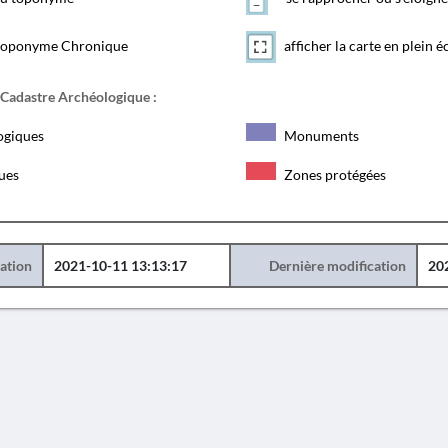
toponyme Chronique
afficher la carte en plein é
 Cadastre Archéologique :
ogiques
Monuments
ques
Zones protégées
éation
2021-10-11 13:13:17
Dernière modification
20