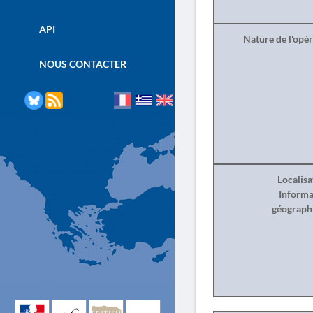
API
Nature de l'opé
NOUS CONTACTER
Localisa
Informa
géograph