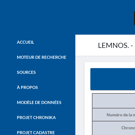
ACCUEIL
LEMNOS. - K
MOTEUR DE RECHERCHE
SOURCES
À PROPOS
MODÈLE DE DONNÉES
Numéro de la n
PROJET CHRONIKA
Chrono
PROJET CADASTRE