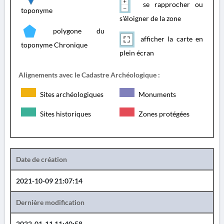
se rapprocher ou
toponyme
s'éloigner de la zone
polygone du
afficher la carte en
toponyme Chronique
plein écran
Alignements avec le Cadastre Archéologique :
Sites archéologiques
Monuments
Sites historiques
Zones protégées
Date de création
2021-10-09 21:07:14
Dernière modification
2022-01-11 11:40:58