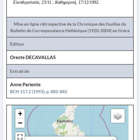
Ελευθεροτυπία
, 23/11 ;
Καθημερινή
, 17/12/1992.
Mise en ligne rétrospective de la Chronique des fouilles du
Bulletin de Correspondance Hellénique (1920-2004) en Grèce
Édition
Oreste DECAVALLAS
Extrait de
Anne Pariente
BCH 117.2 (1993), p. 882-882
+
−
×