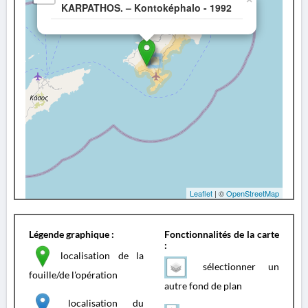
KARPATHOS. – Kontoképhalo - 1992
Leaflet
| ©
OpenStreetMap
Légende graphique :
Fonctionnalités de la carte
:
localisation de la
sélectionner un
fouille/de l'opération
autre fond de plan
localisation du