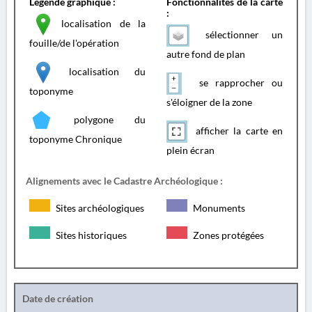
Légende graphique :
Fonctionnalités de la carte
:
localisation de la
sélectionner un
fouille/de l'opération
autre fond de plan
localisation du
se rapprocher ou
toponyme
s'éloigner de la zone
polygone du
afficher la carte en
toponyme Chronique
plein écran
Alignements avec le Cadastre Archéologique :
Sites archéologiques
Monuments
Sites historiques
Zones protégées
Date de création