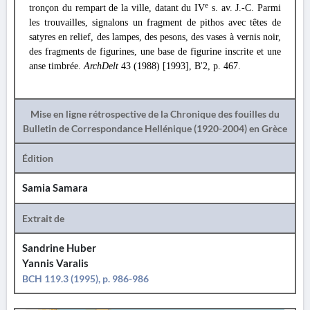
e
tronçon du rempart de la ville, datant du IV
s. av. J.-C. Parmi
les trouvailles, signalons un fragment de pithos avec têtes de
satyres en relief, des lampes, des pesons, des vases à vernis noir,
des fragments de figurines, une base de figurine inscrite et une
anse timbrée.
ArchDelt
43 (1988) [1993], B'2, p. 467.
Mise en ligne rétrospective de la Chronique des fouilles du
Bulletin de Correspondance Hellénique (1920-2004) en Grèce
Édition
Samia Samara
Extrait de
Sandrine Huber
Yannis Varalis
BCH 119.3 (1995), p. 986-986