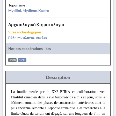
Toponyme
Mytilini, Mytilène, Kastro
Αρχαιολογικό Κτηματολόγιο
Sites archéologiques :
Πόλη Μυτιλήνης, Λέσβος
Notices et opérations liées
1988
1990
Description
e
La fouille menée par la XX
ΕΠΚΑ en collaboration avec
l'Institut canadien dans la
rue Nikomideias
a mis au jour, sous le
bâtiment romain, des phases de construction antérieures dont la
plus ancienne remonte à l'époque archaïque. Les recherches à la
limite Ouest du terrain ont dégagé, sur une longueur de 7 m, un