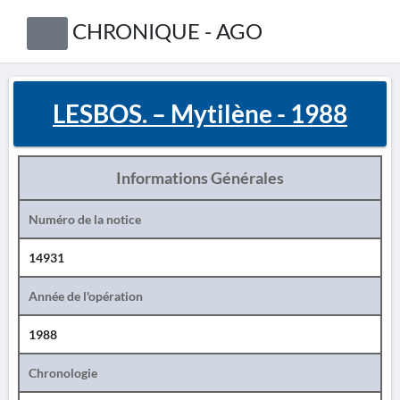
CHRONIQUE - AGO
LESBOS. – Mytilène - 1988
Informations Générales
Numéro de la notice
14931
Année de l'opération
1988
Chronologie