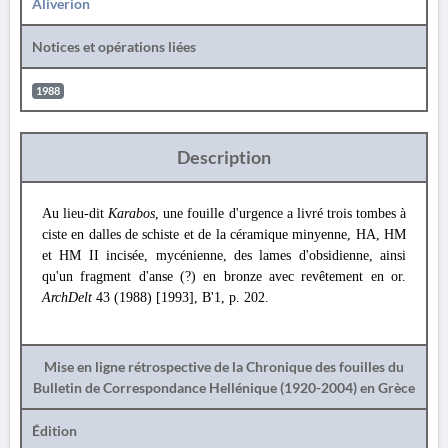
Aliverion
Notices et opérations liées
1988
Description
Au lieu-dit
Karabos
, une fouille d'urgence a livré trois tombes à
ciste en dalles de schiste et de la céramique minyenne, HA, HM
et HM II incisée, mycénienne, des lames d'obsidienne, ainsi
qu'un fragment d'anse (?) en bronze avec revêtement en or.
ArchDelt
43 (1988) [1993], Β'1, p. 202.
Mise en ligne rétrospective de la Chronique des fouilles du
Bulletin de Correspondance Hellénique (1920-2004) en Grèce
Édition