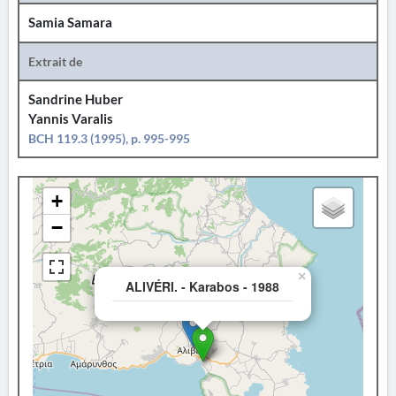
Samia Samara
Extrait de
Sandrine Huber
Yannis Varalis
BCH 119.3 (1995), p. 995-995
+
−
×
ALIVÉRI. - Karabos - 1988