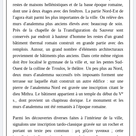
restes de maisons hellénistiques et de la basse époque romaine,
dont une à deux étages avec des fenêtres. La partie Nord-Est de
l'agora était parmi les plus importantes de la ville. On relève des
murs d'analemma plus anciens élevés avec beaucoup de soin.
Près de la chapelle de la Transfiguration du Sauveur sont
conservés par endroit à hauteur d'homme les restes d'un grand
bâtiment thermal romain construit en grande partie avec des
remplois. Autour, un grand nombre d'éléments architecturaux
proviennent de bâtiments plus anciens. Dans cette même région
doit être localisé le gymnase de la ville et, sur les pentes Sud-
Ouest de la colline de Troulos, le théâtre. Un peu plus au Nord,
deux murs d'analemma successifs très imposants forment une
terrasse sur laquelle était construit un autre édifice : sur une
pierre de l'analemma Nord est gravée une inscription citant le
e
dieu Mithra. Le bâtiment appartient à un temple du début du V
s., dont provient un chapiteau dorique. Le monument et les
murs d'analemma ont été remaniés à l'époque romaine.
Parmi les découvertes diverses faites à l'intérieur de la ville,
signalons une inscription tardo-classique gravée sur un rocher et
portant un texte peu commun : μη χέζειν γυναικα ; cette