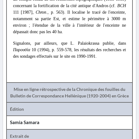
concernant la fortification de la cité antique d'Andros (cf.
BCH
111 [1987],
Chron
., p. 563). Il localise le tracé de l'enceinte,
notamment sa partie Est, et estime le périmètre à 3000 m
environ ; l'étendue de la ville à l'intérieur de l'enceinte ne
dépassait donc pas les 40 ha.
Signalons, par ailleurs, que L. Palaiokrassa publie, dans
Παρουσία
10 (1994), p. 559-578, les résultats des recherches et
des sondages effectués sur le site en 1990-1991.
Mise en ligne rétrospective de la Chronique des fouilles du
Bulletin de Correspondance Hellénique (1920-2004) en Grèce
Édition
Samia Samara
Extrait de