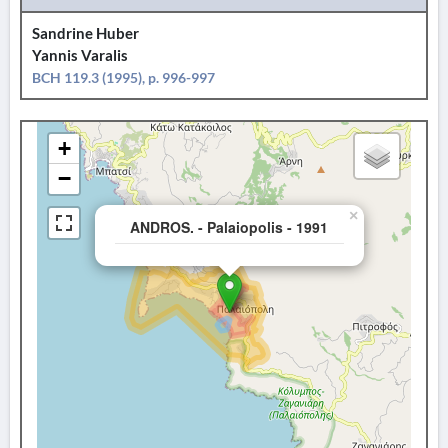
Sandrine Huber
Yannis Varalis
BCH 119.3 (1995), p. 996-997
+
−
×
ANDROS. - Palaiopolis - 1991