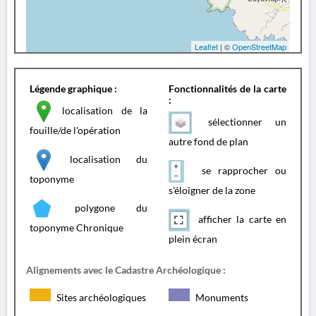
Leaflet
| ©
OpenStreetMap
Légende graphique :
Fonctionnalités de la carte
:
localisation de la
sélectionner un
fouille/de l'opération
autre fond de plan
localisation du
se rapprocher ou
toponyme
s'éloigner de la zone
polygone du
afficher la carte en
toponyme Chronique
plein écran
Alignements avec le Cadastre Archéologique :
Sites archéologiques
Monuments