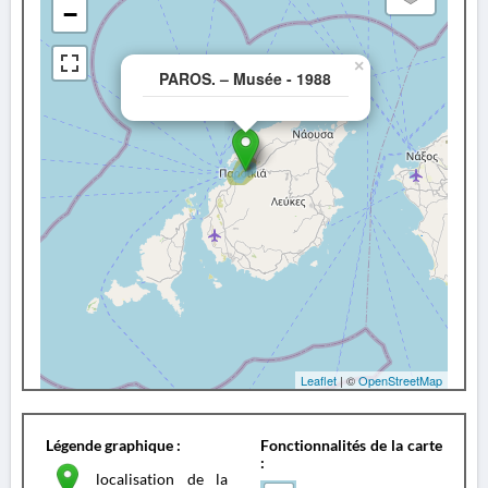
−
×
PAROS. – Musée - 1988
Leaflet
| ©
OpenStreetMap
Légende graphique :
Fonctionnalités de la carte
:
localisation de la