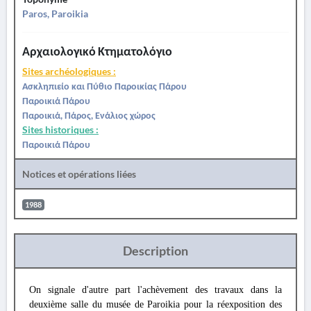
Paros, Paroikia
Αρχαιολογικό Κτηματολόγιο
Sites archéologiques :
Ασκληπιείο και Πύθιο Παροικίας Πάρου
Παροικιά Πάρου
Παροικιά, Πάρος, Ενάλιος χώρος
Sites historiques :
Παροικιά Πάρου
Notices et opérations liées
1988
Description
On signale d'autre part l'achèvement des travaux dans la
deuxième salle du musée de Paroikia pour la réexposition des