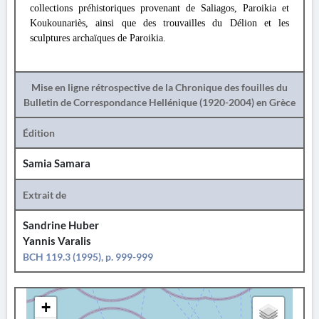
collections préhistoriques provenant de Saliagos, Paroikia et
Koukounariès, ainsi que des trouvailles du Délion et les
sculptures archaïques de Paroikia.
Mise en ligne rétrospective de la Chronique des fouilles du
Bulletin de Correspondance Hellénique (1920-2004) en Grèce
Édition
Samia Samara
Extrait de
Sandrine Huber
Yannis Varalis
BCH 119.3 (1995), p. 999-999
+