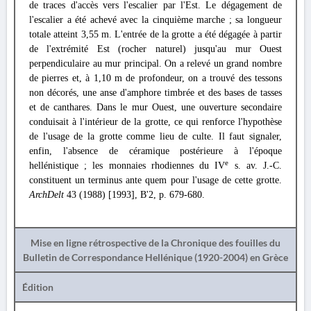
de traces d'accès vers l'escalier par l'Est. Le dégagement de
l'escalier a été achevé avec la cinquième marche ; sa longueur
totale atteint 3,55 m. L'entrée de la grotte a été dégagée à partir
de l'extrémité Est (rocher naturel) jusqu'au mur Ouest
perpendiculaire au mur principal. On a relevé un grand nombre
de pierres et, à 1,10 m de profondeur, on a trouvé des tessons
non décorés, une anse d'amphore timbrée et des bases de tasses
et de canthares. Dans le mur Ouest, une ouverture secondaire
conduisait à l'intérieur de la grotte, ce qui renforce l'hypothèse
de l'usage de la grotte comme lieu de culte. Il faut signaler,
enfin, l'absence de céramique postérieure à l'époque
e
hellénistique ; les monnaies rhodiennes du IV
s. av. J.-C.
constituent un terminus ante quem pour l'usage de cette grotte.
ArchDelt
43 (1988) [1993], B'2, p. 679-680.
Mise en ligne rétrospective de la Chronique des fouilles du
Bulletin de Correspondance Hellénique (1920-2004) en Grèce
Édition