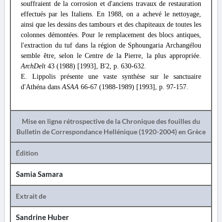
souffraient de la corrosion et d'anciens travaux de restauration
effectués par les Italiens. En 1988, on a achevé le nettoyage,
ainsi que les dessins des tambours et des chapiteaux de toutes les
colonnes démontées. Pour le remplacement des blocs antiques,
l'extraction du tuf dans la région de Sphoungaria Archangélou
semble être, selon le Centre de la Pierre, la plus appropriée.
ArchDelt
43 (1988) [1993], B'2, p. 630-632.
E. Lippolis présente une vaste synthèse sur le sanctuaire
d'Athéna dans
ASAA
66-67 (1988-1989) [1993], p. 97-157.
Mise en ligne rétrospective de la Chronique des fouilles du
Bulletin de Correspondance Hellénique (1920-2004) en Grèce
Édition
Samia Samara
Extrait de
Sandrine Huber