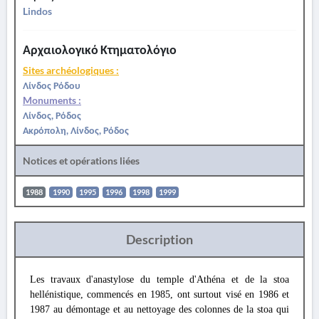
Lindos
Αρχαιολογικό Κτηματολόγιο
Sites archéologiques :
Λίνδος Ρόδου
Monuments :
Λίνδος, Ρόδος
Ακρόπολη, Λίνδος, Ρόδος
Notices et opérations liées
1988
1990
1995
1996
1998
1999
Description
Les travaux d'anastylose du temple d'Athéna et de la stoa
hellénistique, commencés en 1985, ont surtout visé en 1986 et
1987 au démontage et au nettoyage des colonnes de la stoa qui