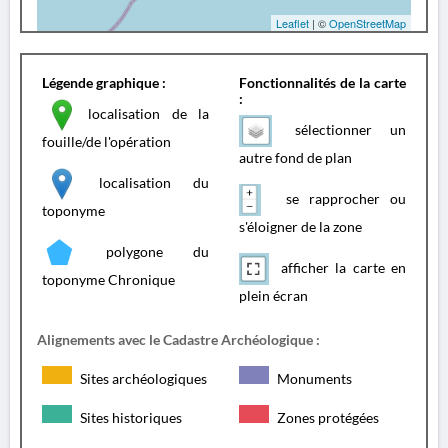
Leaflet
| ©
OpenStreetMap
Légende graphique :
Fonctionnalités de la carte
:
localisation de la
sélectionner un
fouille/de l'opération
autre fond de plan
localisation du
se rapprocher ou
toponyme
s'éloigner de la zone
polygone du
afficher la carte en
toponyme Chronique
plein écran
Alignements avec le Cadastre Archéologique :
Sites archéologiques
Monuments
Sites historiques
Zones protégées