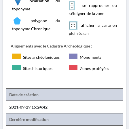
localisation du
se rapprocher ou
toponyme
s'éloigner de la zone
polygone du
afficher la carte en
toponyme Chronique
plein écran
Alignements avec le Cadastre Archéologique :
Sites archéologiques
Monuments
Sites historiques
Zones protégées
Date de création
2021-09-29 15:24:42
Dernière modification