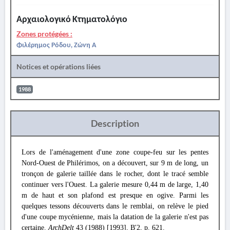
Αρχαιολογικό Κτηματολόγιο
Zones protégées :
Φιλέρημος Ρόδου, Ζώνη Α
Notices et opérations liées
1988
Description
Lors de l'aménagement d'une zone coupe-feu sur les pentes
Nord-Ouest de Philérimos, on a découvert, sur 9 m de long, un
tronçon de galerie taillée dans le rocher, dont le tracé semble
continuer vers l'Ouest. La galerie mesure 0,44 m de large, 1,40
m de haut et son plafond est presque en ogive. Parmi les
quelques tessons découverts dans le remblai, on relève le pied
d'une coupe mycénienne, mais la datation de la galerie n'est pas
certaine.
ArchDelt
43 (1988) [1993], B'2, p. 621.