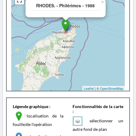
×
RHODES. - Philérimos - 1988
Leaflet
| ©
OpenStreetMap
Légende graphique :
Fonctionnalités de la carte
:
localisation de la
sélectionner un
fouille/de l'opération
autre fond de plan