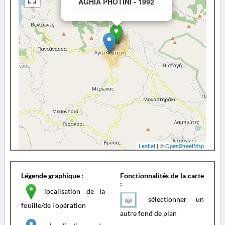
AGHIA PHOTINI - 1992
Leaflet
| ©
OpenStreetMap
Légende graphique :
Fonctionnalités de la carte
:
localisation de la
sélectionner un
fouille/de l'opération
autre fond de plan