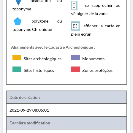
localisation du
se rapprocher ou
toponyme
s'éloigner de la zone
polygone du
afficher la carte en
toponyme Chronique
plein écran
Alignements avec le Cadastre Archéologique :
Sites archéologiques
Monuments
Sites historiques
Zones protégées
Date de création
2021-09-29 08:05:01
Dernière modification