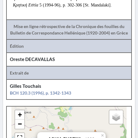
Κρητική Εστία
5 (1994-96), p. 302-306 [St. Mandalaki].
Mise en ligne rétrospective de la Chronique des fouilles du
Bulletin de Correspondance Hellénique (1920-2004) en Grèce
Édition
Oreste DECAVALLAS
Extrait de
Gilles Touchais
BCH 120.3 (1996), p. 1342-1343
+
−
×