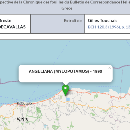
spective de la Chronique des fouilles du Bulletin de Correspondance Hel
Grèce
reste
Extrait de
Gilles Touchais
DECAVALLAS
BCH 120.3 (1996), p. 
×
ANGÉLIANA (MYLOPOTAMOS) - 1990