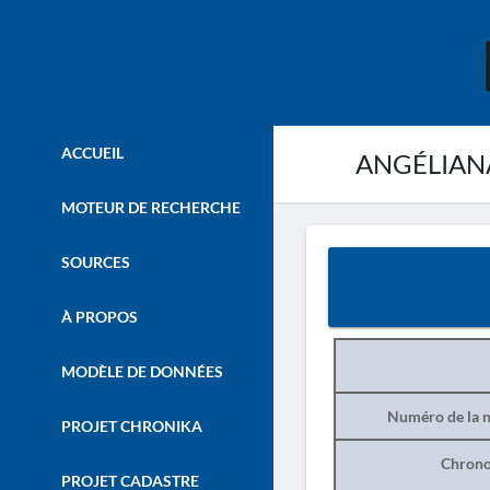
ACCUEIL
ANGÉLIANA
MOTEUR DE RECHERCHE
SOURCES
À PROPOS
MODÈLE DE DONNÉES
Numéro de la n
PROJET CHRONIKA
Chrono
PROJET CADASTRE