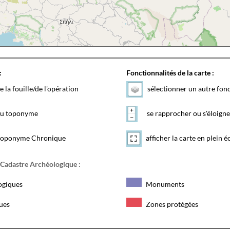
:
Fonctionnalités de la carte :
e la fouille/de l'opération
sélectionner un autre fon
 du toponyme
se rapprocher ou s'éloigne
toponyme Chronique
afficher la carte en plein é
 Cadastre Archéologique :
ogiques
Monuments
ques
Zones protégées