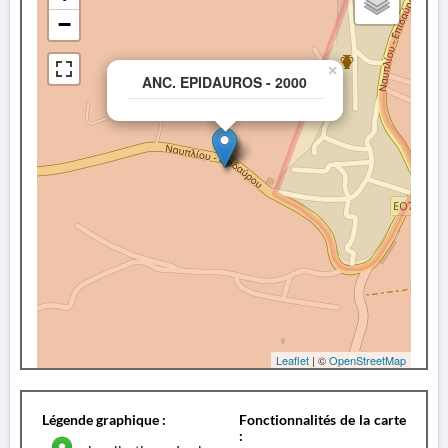
−
×
ANC. EPIDAUROS - 2000
Leaflet
| ©
OpenStreetMap
Légende graphique :
Fonctionnalités de la carte
: