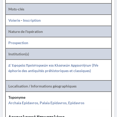
Mots-clés
Voierie
-
Inscription
Nature de l'opération
Prospection
Institution(s)
Δ' Εφορεία Προϊστορικών και Κλασικών Αρχαιοτήτων (IVe
éphorie des antiquités préhistoriques et classiques)
Localisation / Informations géographiques
Toponyme
Archaia Epidavros, Palaia Epidavros, Epidavros
Αρχαιολογικό Κτηματολόγιο