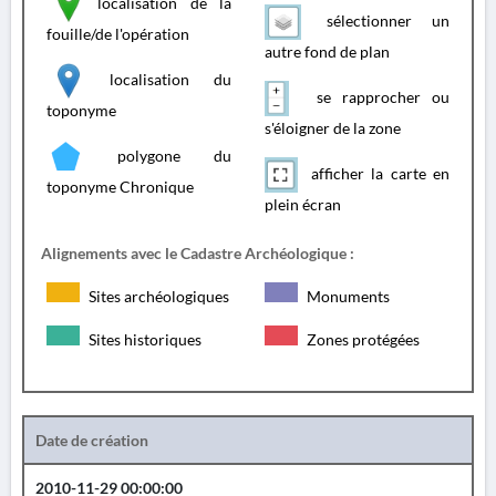
localisation de la
sélectionner un
fouille/de l'opération
autre fond de plan
localisation du
se rapprocher ou
toponyme
s'éloigner de la zone
polygone du
afficher la carte en
toponyme Chronique
plein écran
Alignements avec le Cadastre Archéologique :
Sites archéologiques
Monuments
Sites historiques
Zones protégées
Date de création
2010-11-29 00:00:00