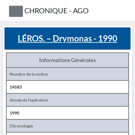
CHRONIQUE - AGO
LÉROS. – Drymonas - 1990
Informations Générales
Numéro de la notice
14583
Année de l'opération
1990
Chronologie