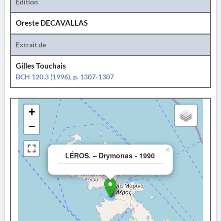
Édition
Oreste DECAVALLAS
Extrait de
Gilles Touchais
BCH 120.3 (1996), p. 1307-1307
+
−
×
LÉROS. – Drymonas - 1990