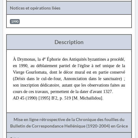
Notices et opérations liées
1990
Description
e
À Drymonas, la 4
Éphorie des Antiquités byzantines a procédé,
en 1990, au déblaiement partiel de l'église à nef unique de la
Vierge Gourlomata, dont le décor mural est en partie conservé
(
Déisis
dans le cul-de-four, Annonciation dans le sanctuaire) ;
son inscription dédicatoire, autant que les observations faites au
cours de ces travaux, permettent de la dater d'avant 1327.
AD
45 (1990) [1995] B'2, p. 519 [M. Michaïlidou].
Mise en ligne rétrospective de la Chronique des fouilles du
Bulletin de Correspondance Hellénique (1920-2004) en Grèce