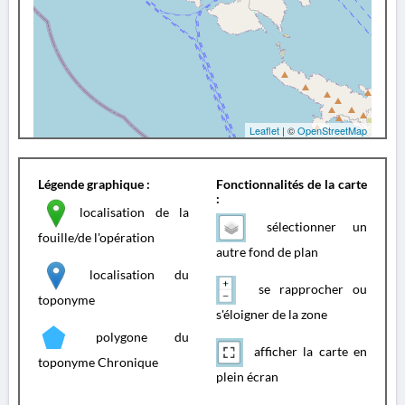
Leaflet
| ©
OpenStreetMap
Légende graphique :
Fonctionnalités de la carte
:
localisation de la
sélectionner un
fouille/de l'opération
autre fond de plan
localisation du
se rapprocher ou
toponyme
s'éloigner de la zone
polygone du
afficher la carte en
toponyme Chronique
plein écran