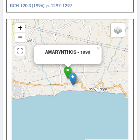
BCH 120.3 (1996), p. 1297-1297
+
−
×
AMARYNTHOS - 1990