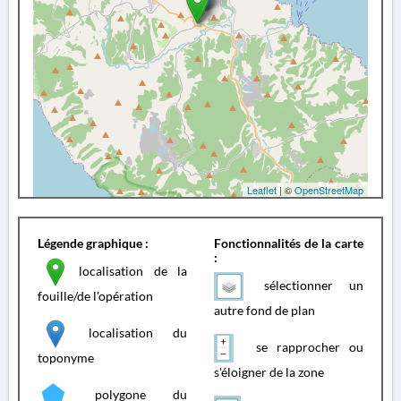
Leaflet
| ©
OpenStreetMap
Légende graphique :
Fonctionnalités de la carte
:
localisation de la
sélectionner un
fouille/de l'opération
autre fond de plan
localisation du
se rapprocher ou
toponyme
s'éloigner de la zone
polygone du