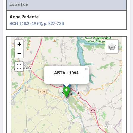
Extrait de
Anne Pariente
BCH 118.2 (1994), p. 727-728
+
−
×
ARTA - 1994