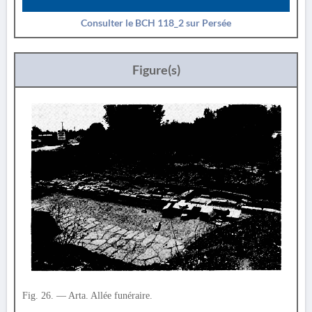
Consulter le BCH 118_2 sur Persée
Figure(s)
Fig. 26. — Arta. Allée funéraire.