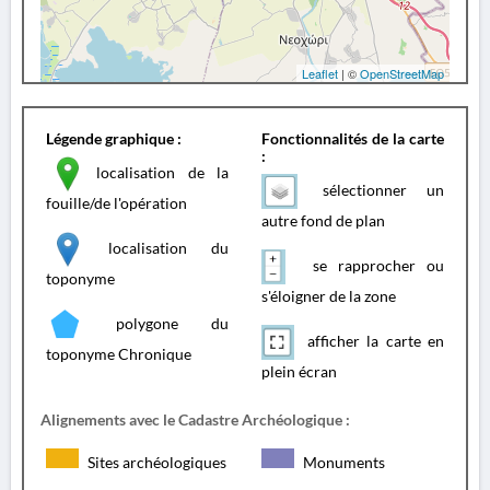
Leaflet
| ©
OpenStreetMap
Légende graphique :
Fonctionnalités de la carte
:
localisation de la
sélectionner un
fouille/de l'opération
autre fond de plan
localisation du
se rapprocher ou
toponyme
s'éloigner de la zone
polygone du
afficher la carte en
toponyme Chronique
plein écran
Alignements avec le Cadastre Archéologique :
Sites archéologiques
Monuments