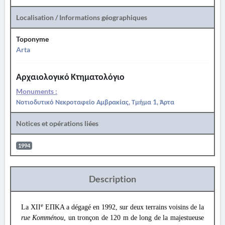
Localisation / Informations géographiques
Toponyme
Arta
Αρχαιολογικό Κτηματολόγιο
Monuments :
Νοτιοδυτικό Νεκροταφείο Αμβρακίας, Τμήμα 1, Άρτα
Notices et opérations liées
1994
Description
e
La XII
ΕΠΚΑ a dégagé en 1992, sur deux terrains voisins de la
rue Komménou
, un tronçon de 120 m de long de la majestueuse