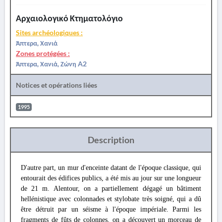
Αρχαιολογικό Κτηματολόγιο
Sites archéologiques :
Άπτερα, Χανιά
Zones protégées :
Άπτερα, Χανιά, Ζώνη A2
Notices et opérations liées
1995
Description
D'autre part, un mur d'enceinte datant de l'époque classique, qui
entourait des édifices publics, a été mis au jour sur une longueur
de 21 m. Alentour, on a partiellement dégagé un bâtiment
hellénistique avec colonnades et stylobate très soigné, qui a dû
être détruit par un séisme à l'époque impériale. Parmi les
fragments de fûts de colonnes, on a découvert un morceau de