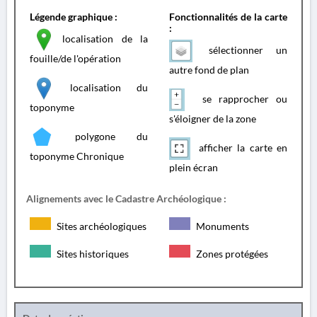
Légende graphique :
Fonctionnalités de la carte
:
localisation de la
sélectionner un
fouille/de l'opération
autre fond de plan
localisation du
se rapprocher ou
toponyme
s'éloigner de la zone
polygone du
afficher la carte en
toponyme Chronique
plein écran
Alignements avec le Cadastre Archéologique :
Sites archéologiques
Monuments
Sites historiques
Zones protégées