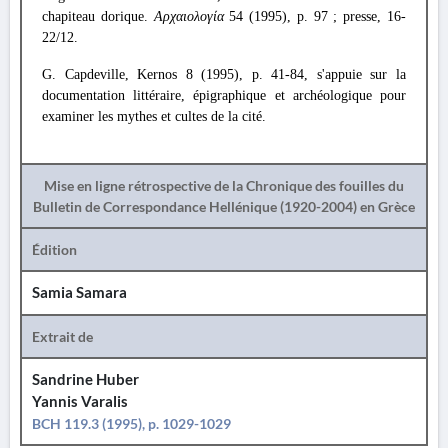
chapiteau dorique.
Αρχαιολογία
54 (1995), p. 97 ; presse, 16-
22/12.
G. Capdeville, Kernos 8 (1995), p. 41-84, s'appuie sur la
documentation littéraire, épigraphique et archéologique pour
examiner les mythes et cultes de la cité.
Mise en ligne rétrospective de la Chronique des fouilles du
Bulletin de Correspondance Hellénique (1920-2004) en Grèce
Édition
Samia Samara
Extrait de
Sandrine Huber
Yannis Varalis
BCH 119.3 (1995), p. 1029-1029