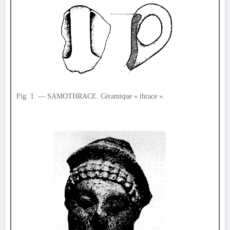
Fig. 1. — SAMOTHRACE. Céramique « thrace ».