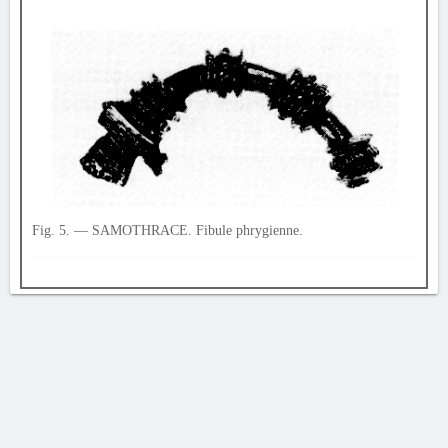
Fig. 5. — SAMOTHRACE. Fibule phrygienne.