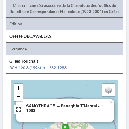
Mise en ligne rétrospective de la Chronique des fouilles du
Bulletin de Correspondance Hellénique (1920-2004) en Grèce
Édition
Oreste DECAVALLAS
Extrait de
Gilles Touchais
BCH 120.3 (1996), p. 1282-1283
+
−
×
SAMOTHRACE. – Panaghia T'Mantal -
1993