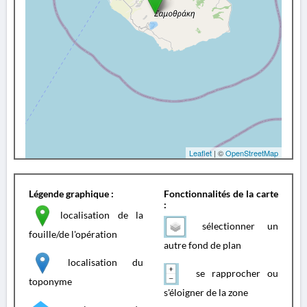
Leaflet
| ©
OpenStreetMap
Légende graphique :
Fonctionnalités de la carte
:
localisation de la
sélectionner un
fouille/de l'opération
autre fond de plan
localisation du
se rapprocher ou
toponyme
s'éloigner de la zone