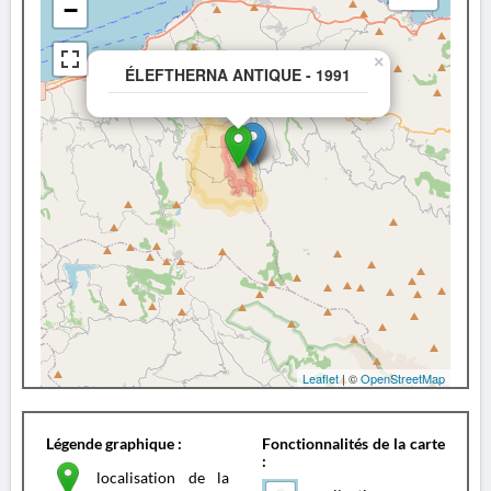
−
×
ÉLEFTHERNA ANTIQUE - 1991
Leaflet
| ©
OpenStreetMap
Légende graphique :
Fonctionnalités de la carte
:
localisation de la