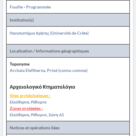
Fouille
-
Programmée
Institution(s)
Πανεπιστήμιο Κρήτης (Université de Crète)
Localisation / Informations géographiques
Toponyme
Archaia Eleftherna, Priné (connu comme)
Αρχαιολογικό Κτηματολόγιο
Sites archéologiques :
Ελεύθερνα, Ρέθυμνο
Zones protégées :
Ελεύθερνα, Ρέθυμνο, Ζώνη Α1
Notices et opérations liées