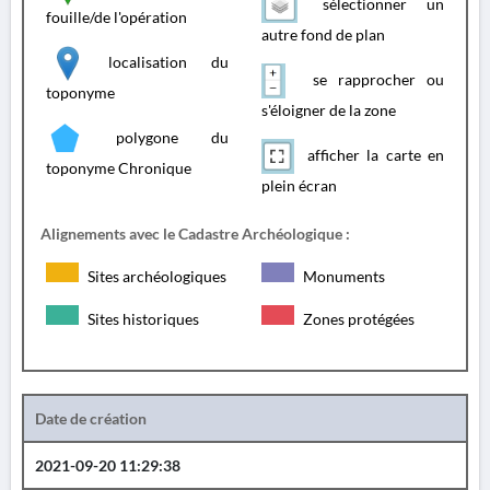
sélectionner un
fouille/de l'opération
autre fond de plan
localisation du
se rapprocher ou
toponyme
s'éloigner de la zone
polygone du
afficher la carte en
toponyme Chronique
plein écran
Alignements avec le Cadastre Archéologique :
Sites archéologiques
Monuments
Sites historiques
Zones protégées
Date de création
2021-09-20 11:29:38