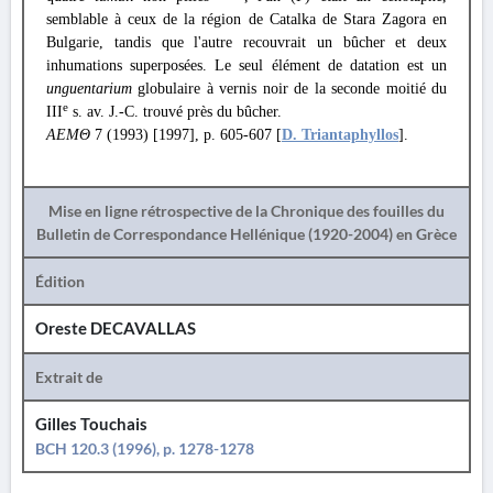
semblable à ceux de la région de Catalka de Stara Zagora en
Bulgarie, tandis que l'autre recouvrait un bûcher et deux
inhumations superposées. Le seul élément de datation est un
unguentarium
globulaire à vernis noir de la seconde moitié du
e
III
s. av. J.-C. trouvé près du bûcher.
ΑΕΜΘ
7 (1993) [1997], p. 605-607 [
D. Triantaphyllos
].
Mise en ligne rétrospective de la Chronique des fouilles du
Bulletin de Correspondance Hellénique (1920-2004) en Grèce
Édition
Oreste DECAVALLAS
Extrait de
Gilles Touchais
BCH 120.3 (1996), p. 1278-1278