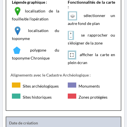
Légende graphique :
Fonctionnalités de la carte
:
localisation de la
sélectionner un
fouille/de l'opération
autre fond de plan
localisation du
se rapprocher ou
toponyme
s'éloigner de la zone
polygone du
afficher la carte en
toponyme Chronique
plein écran
Alignements avec le Cadastre Archéologique :
Sites archéologiques
Monuments
Sites historiques
Zones protégées
Date de création