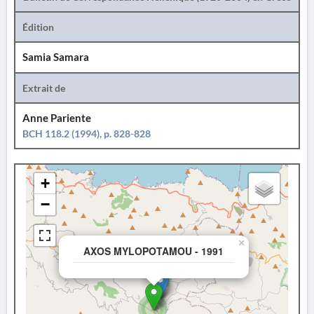
Édition
Samia Samara
Extrait de
Anne Pariente
BCH 118.2 (1994), p. 828-828
+
−
×
AXOS MYLOPOTAMOU - 1991