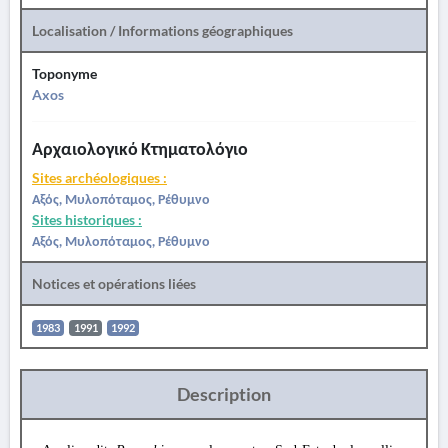
Localisation / Informations géographiques
Toponyme
Axos
Αρχαιολογικό Κτηματολόγιο
Sites archéologiques :
Αξός, Μυλοπόταμος, Ρέθυμνο
Sites historiques :
Αξός, Μυλοπόταμος, Ρέθυμνο
Notices et opérations liées
1983
1991
1992
Description