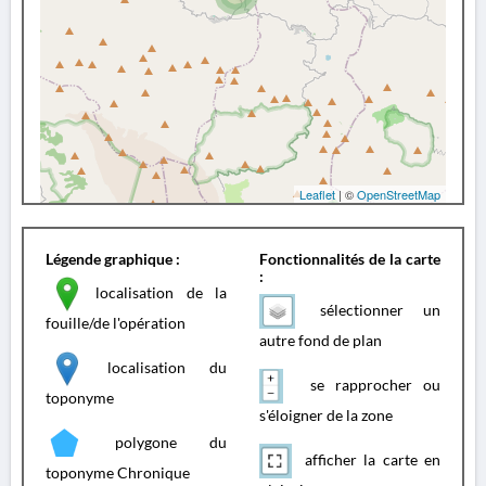
Leaflet
| ©
OpenStreetMap
Légende graphique :
Fonctionnalités de la carte
:
localisation de la
sélectionner un
fouille/de l'opération
autre fond de plan
localisation du
se rapprocher ou
toponyme
s'éloigner de la zone
polygone du
afficher la carte en
toponyme Chronique