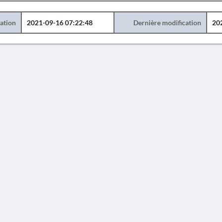
éation
2021-09-16 07:22:48
Dernière modification
20
AVERTISSEMENT