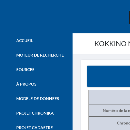
ACCUEIL
KOKKINO N
MOTEUR DE RECHERCHE
SOURCES
À PROPOS
MODÈLE DE DONNÉES
Numéro de la n
PROJET CHRONIKA
Chrono
PROJET CADASTRE