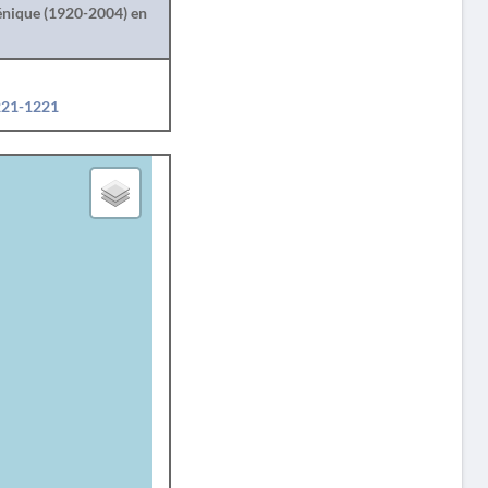
lénique (1920-2004) en
1221-1221