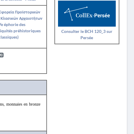
 Εφορεία Προϊστορικών
 Κλασικών Αρχαιοτήτων
e éphorie des
iquités préhistoriques
Consulter le BCH 120_3 sur
classiques)
Persée
90
ens, monnaies en bronze