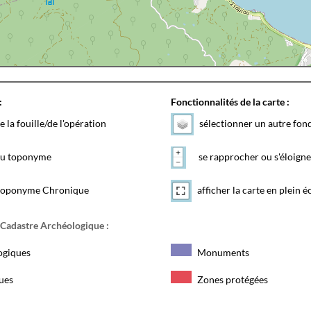
:
Fonctionnalités de la carte :
e la fouille/de l'opération
sélectionner un autre fon
 du toponyme
se rapprocher ou s'éloigne
toponyme Chronique
afficher la carte en plein é
 Cadastre Archéologique :
ogiques
Monuments
ques
Zones protégées