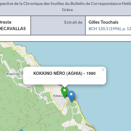
spective de la Chronique des fouilles du Bulletin de Correspondance Hel
Grèce
reste
Extrait de
Gilles Touchais
DECAVALLAS
BCH 120.3 (1996), p. 
×
KOKKINO NÉRO (AGHIA) - 1990