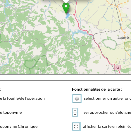
:
Fonctionnalités de la carte :
e la fouille/de l'opération
sélectionner un autre fon
 du toponyme
se rapprocher ou s'éloigne
toponyme Chronique
afficher la carte en plein é