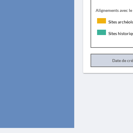
Alignements avec le
Sites archéol
Sites histori
Date de cr