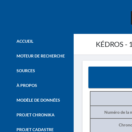
ACCUEIL
KÉDROS - 
MOTEUR DE RECHERCHE
SOURCES
À PROPOS
MODÈLE DE DONNÉES
Numéro de la n
PROJET CHRONIKA
Chrono
PROJET CADASTRE