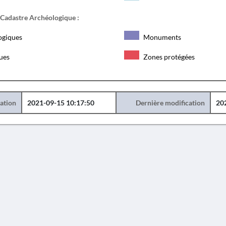
 Cadastre Archéologique :
ogiques
Monuments
ques
Zones protégées
éation
2021-09-15 10:17:50
Dernière modification
20