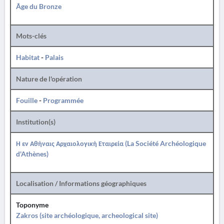
Âge du Bronze
Mots-clés
Habitat
-
Palais
Nature de l'opération
Fouille
-
Programmée
Institution(s)
Η εν Αθήναις Αρχαιολογική Εταιρεία (La Société Archéologique
d'Athènes)
Localisation / Informations géographiques
Toponyme
Zakros (site archéologique, archeological site)