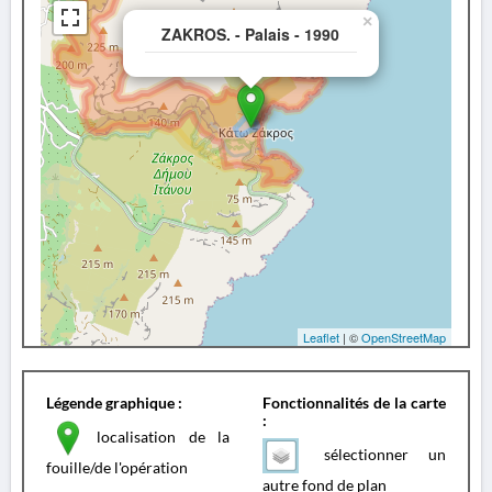
×
ZAKROS. - Palais - 1990
Leaflet
| ©
OpenStreetMap
Légende graphique :
Fonctionnalités de la carte
:
localisation de la
sélectionner un
fouille/de l'opération
autre fond de plan