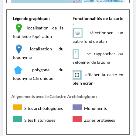
Leaflet
| ©
OpenStreetMap
Légende graphique :
Fonctionnalités de la carte
:
localisation de la
sélectionner un
fouille/de l'opération
autre fond de plan
localisation du
se rapprocher ou
toponyme
s'éloigner de la zone
polygone du
afficher la carte en
toponyme Chronique
plein écran
Alignements avec le Cadastre Archéologique :
Sites archéologiques
Monuments
Sites historiques
Zones protégées