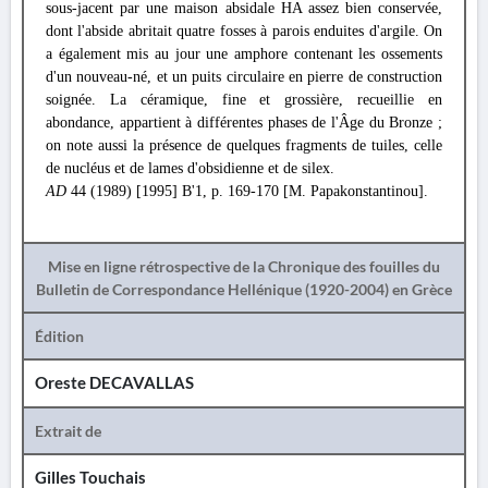
sous-jacent par une maison absidale HA assez bien conservée,
dont l'abside abritait quatre fosses à parois enduites d'argile. On
a également mis au jour une amphore contenant les ossements
d'un nouveau-né, et un puits circulaire en pierre de construction
soignée. La céramique, fine et grossière, recueillie en
abondance, appartient à différentes phases de l'Âge du Bronze ;
on note aussi la présence de quelques fragments de tuiles, celle
de nucléus et de lames d'obsidienne et de silex.
AD
44 (1989) [1995] Β'1, p. 169-170 [M. Papakonstantinou].
Mise en ligne rétrospective de la Chronique des fouilles du
Bulletin de Correspondance Hellénique (1920-2004) en Grèce
Édition
Oreste DECAVALLAS
Extrait de
Gilles Touchais