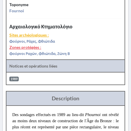
Toponyme
Fournoi
Αρχαιολογικό Κτηματολόγιο
Sites archéologiques :
Φούρνοι, Ράχες, Φθιώτιδα
Zones protégées :
Φούρνοι Ραχών, Φθιώτιδα, Ζώνη Β
Notices et opérations liées
1989
Description
Des sondages effectués en 1989 au lieu-dit
Phournoi
ont révélé
au moins deux niveaux de construction de l'Âge du Bronze : le
plus récent est représenté par une pièce rectangulaire, le niveau