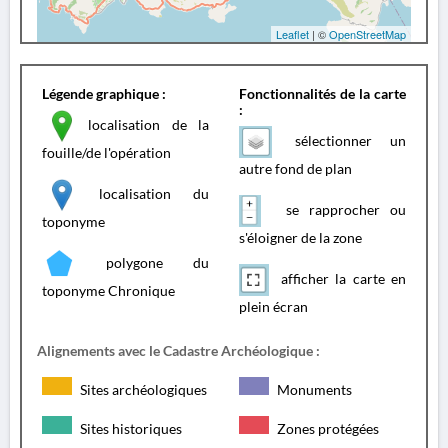
Leaflet
| ©
OpenStreetMap
Légende graphique :
Fonctionnalités de la carte
:
localisation de la
sélectionner un
fouille/de l'opération
autre fond de plan
localisation du
se rapprocher ou
toponyme
s'éloigner de la zone
polygone du
afficher la carte en
toponyme Chronique
plein écran
Alignements avec le Cadastre Archéologique :
Sites archéologiques
Monuments
Sites historiques
Zones protégées