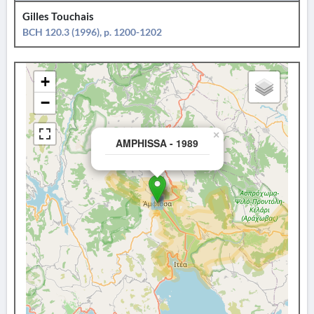
Gilles Touchais
BCH 120.3 (1996), p. 1200-1202
+
−
×
AMPHISSA - 1989