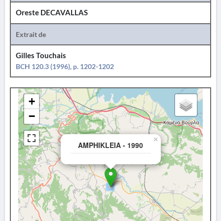
Oreste DECAVALLAS
Extrait de
Gilles Touchais
BCH 120.3 (1996), p. 1202-1202
+
−
×
AMPHIKLEIA - 1990