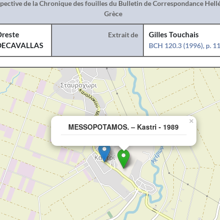
spective de la Chronique des fouilles du Bulletin de Correspondance Hel
Grèce
reste
Extrait de
Gilles Touchais
DECAVALLAS
BCH 120.3 (1996), p. 
×
MESSOPOTAMOS. – Kastri - 1989