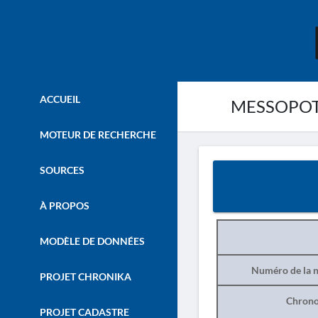
ACCUEIL
MESSOPOTAM
MOTEUR DE RECHERCHE
SOURCES
À PROPOS
MODÈLE DE DONNÉES
Numéro de la n
PROJET CHRONIKA
Chrono
PROJET CADASTRE