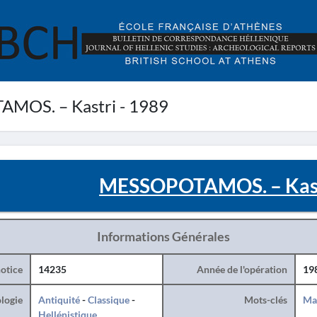
OS. – Kastri - 1989
MESSOPOTAMOS. – Kastr
Informations Générales
otice
14235
Année de l'opération
19
logie
Antiquité
-
Classique
-
Mots-clés
Ma
Hellénistique